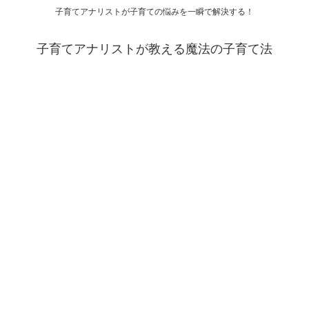
子育てアナリストが子育ての悩みを一瞬で解決する！
子育てアナリストが教える魔法の子育て法