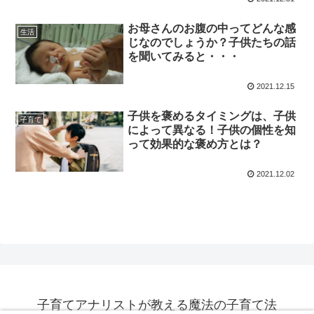
お母さんのお腹の中ってどんな感
生活
じなのでしょうか？子供たちの話
を聞いてみると・・・
2021.12.15
子供を褒めるタイミングは、子供
子育て
によって異なる！子供の個性を知
って効果的な褒め方とは？
2021.12.02
子育てアナリストが教える魔法の子育て法