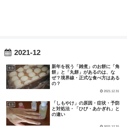
2021-12
新年を祝う「雑煮」のお餅に「角
生活
餅」と「丸餅」があるのは、な
ぜ？境界線・正式な食べ方はある
の？
2021.12.31
「しもやけ」の原因・症状・予防
生活
と対処法・「ひび・あかぎれ」と
の違い
2021.12.31