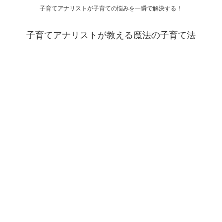
子育てアナリストが子育ての悩みを一瞬で解決する！
子育てアナリストが教える魔法の子育て法