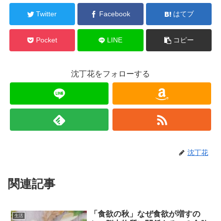
Twitter
Facebook
はてブ
Pocket
LINE
コピー
沈丁花をフォローする
沈丁花
関連記事
「食欲の秋」なぜ食欲が増すの
生活