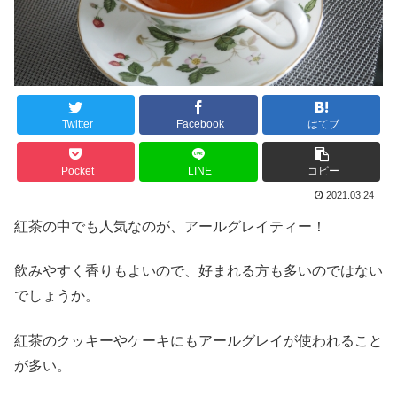
Twitter
Facebook
はてブ
Pocket
LINE
コピー
2021.03.24
紅茶の中でも人気なのが、アールグレイティー！
飲みやすく香りもよいので、好まれる方も多いのではない
でしょうか。
紅茶のクッキーやケーキにもアールグレイが使われること
が多い。