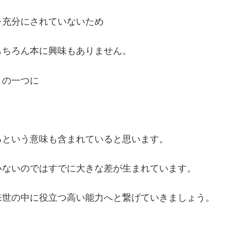
を充分にされていないため
もちろん本に興味もありません。
との一つに
るという意味も含まれていると思います。
いないのではすでに大きな差が生まれています。
来世の中に役立つ高い能力へと繋げていきましょう。