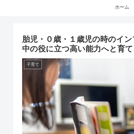
ホーム
胎児・０歳・１歳児の時のイン
中の役に立つ高い能力へと育て
子育て