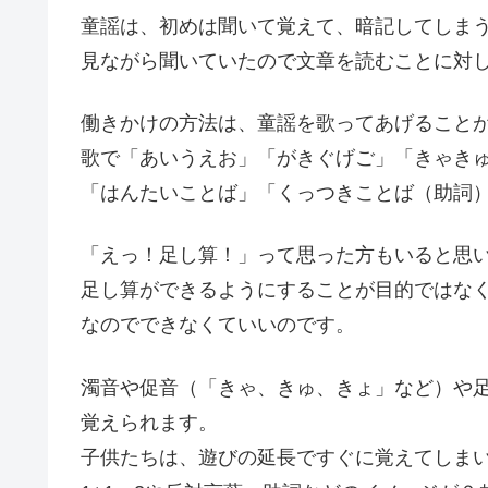
童謡は、初めは聞いて覚えて、暗記してしま
見ながら聞いていたので文章を読むことに対
働きかけの方法は、童謡を歌ってあげること
歌で「あいうえお」「がきぐげご」「きゃき
「はんたいことば」「くっつきことば（助詞
「えっ！足し算！」って思った方もいると思
足し算ができるようにすることが目的ではな
なのでできなくていいのです。
濁音や促音（「きゃ、きゅ、きょ」など）や足
覚えられます。
子供たちは、遊びの延長ですぐに覚えてしま