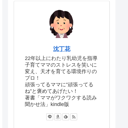
沈丁花
22年以上にわたり乳幼児を指導
子育てママのストレスを笑いに
変え、天才を育てる環境作りの
プロ！
頑張ってるママに”頑張ってる
ね”と褒めてあげたい！
著書「ママがワクワクする読み
聞かせ法」kindle版