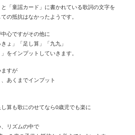
うと「童謡カード」に書かれている歌詞の文字を
しての抵抗はなかったようです。
が中心ですがその他に
ゅきょ」「足し算」「九九」
）」をインプットしていきます。
いますが
く、あくまでインプット
し算も歌にのせてなら0歳児でも楽に
い、リズムの中で