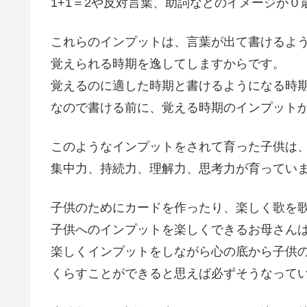
1+1＝2や反対言葉、助詞などのイメージが
これらのインプットは、言葉が出て書けるよ
覚えられる時期を逸してしますからです。
覚えるのに適した時期と書けるようになる時
なので書ける前に、覚える時期のインプット
このようなインプットをされて育った子供は
集中力、持続力、理解力、思考力が育ってい
子供のためにカードを作ったり、楽しく歌を
子供へのインプットを楽しくできるお母さん
楽しくインプットをしながら心の底から子供
くらすことができると思えば必ずそうなって