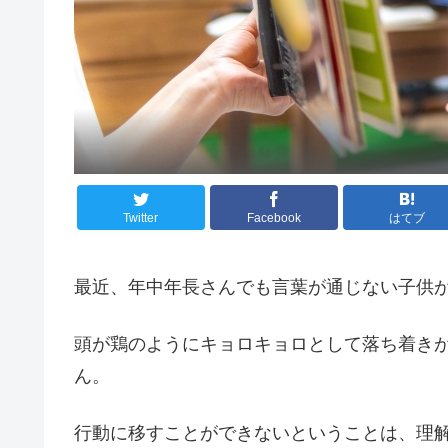
Twitter
Facebook
はてブ
最近、年中年長さんでも言葉が通じない子供
頭が鶏のようにキョロキョロとして落ち着き
ん。
行動に移すことができないということは、理