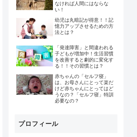
なければ人間にはならな
い！
幼児は丸暗記が得意！！記
憶力アップさせるための方
法とは？
「発達障害」と間違われる
子どもが増加中！生活習慣
を改善すると劇的に変化す
る！！その習慣とは？
赤ちゃんの「セルフ寝」
は、お母さんにとって楽だ
けど赤ちゃんにとってはど
うなの？「セルフ寝」特訓
必要なの？
プロフィール