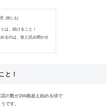
次
ントは、続けること！
高めるのは、歌と読み聞かせ
こと！
謡の数が200曲超え始める頃で
ようです。