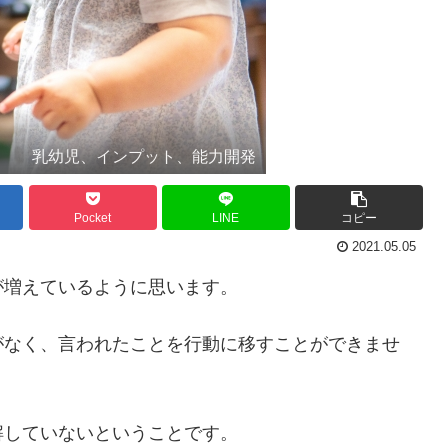
乳幼児、インプット、能力開発
Pocket
LINE
コピー
2021.05.05
が増えているように思います。
がなく、言われたことを行動に移すことができませ
解していないということです。