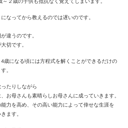
０歳～２歳の子供も抵抗なく覚えてしまいます。
うになってから教えるのでは遅いのです。
期が違うのです。
が大切です。
、4歳になる頃には方程式を解くことができるだけの
ます。
歌ったりしながら
は、お母さんも素晴らしお母さんに成っていきます。
の能力を高め、その高い能力によって倖せな生涯を
いきます。