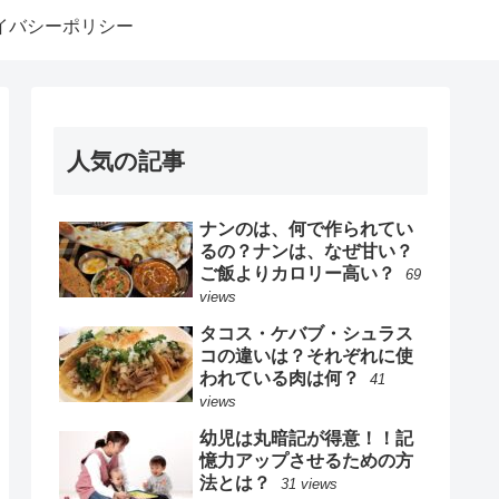
イバシーポリシー
人気の記事
ナンのは、何で作られてい
るの？ナンは、なぜ甘い？
ご飯よりカロリー高い？
69
views
タコス・ケバブ・シュラス
コの違いは？それぞれに使
われている肉は何？
41
views
幼児は丸暗記が得意！！記
憶力アップさせるための方
法とは？
31 views