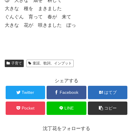
③ 大きな 畑を 耕して
大きな 種を まきました
ぐんぐん 育って 春が 来て
大きな 花が 咲きました ぽっ
子育て
童謡、歌詞、インプット
シェアする
Twitter
Facebook
はてブ
Pocket
LINE
コピー
沈丁花をフォローする