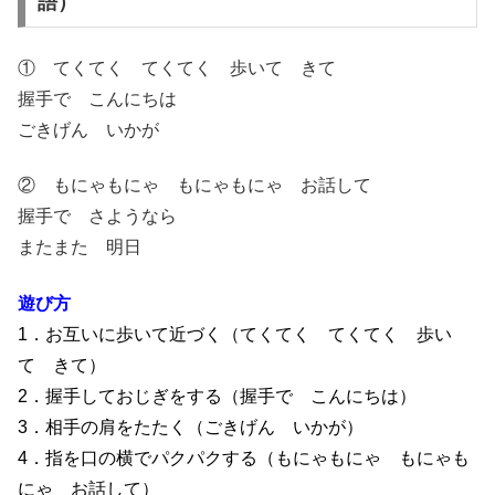
語）
① てくてく てくてく 歩いて きて
握手で こんにちは
ごきげん いかが
② もにゃもにゃ もにゃもにゃ お話して
握手で さようなら
またまた 明日
遊び方
1．お互いに歩いて近づく（てくてく てくてく 歩い
て きて）
2．握手しておじぎをする（握手で こんにちは）
3．相手の肩をたたく（ごきげん いかが）
4．指を口の横でパクパクする（もにゃもにゃ もにゃも
にゃ お話して）