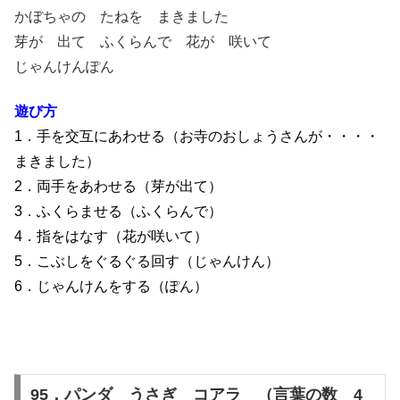
かぼちゃの たねを まきました
芽が 出て ふくらんで 花が 咲いて
じゃんけんぽん
遊び方
1．手を交互にあわせる（お寺のおしょうさんが・・・・
まきました）
2．両手をあわせる（芽が出て）
3．ふくらませる（ふくらんで）
4．指をはなす（花が咲いて）
5．こぶしをぐるぐる回す（じゃんけん）
6．じゃんけんをする（ぽん）
95．パンダ うさぎ コアラ （言葉の数 4