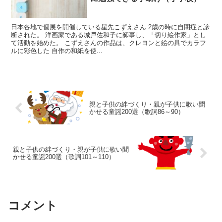
日本各地で個展を開催している星先こずえさん 2歳の時に自閉症と診
断された。 洋画家である城戸佐和子に師事し、「切り絵作家」とし
て活動を始めた。 こずえさんの作品は、クレヨンと絵の具でカラフ
ルに彩色した 自作の和紙を使...
親と子供の絆づくり・親が子供に歌い聞
かせる童謡200選（歌詞86～90）
親と子供の絆づくり・親が子供に歌い聞
かせる童謡200選（歌詞101～110）
コメント