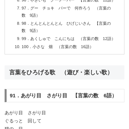
96．やきいも グーチーパー 【言葉の数 12語）
97．グー チョキ パーで 何作ろう （言葉の
数 9語）
98．とんとんとんとん ひげじいさん 【言葉の
数 9語）
99．あくしゅで こんにちは （言葉の数 12語）
100．小さな 畑 （言葉の数 16語）
言葉をひろげる歌 （遊び・楽しい歌）
91．あがり目 さがり目 【言葉の数 6語）
あがり目 さがり目
ぐるっと 回して
猫の 目