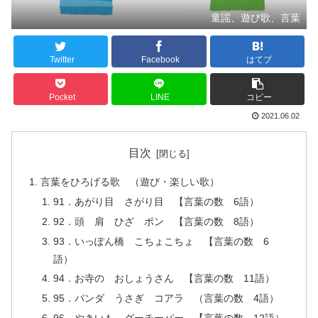
童謡、遊び歌、言葉
Twitter
Facebook
はてブ
Pocket
LINE
コピー
2021.06.02
目次
言葉をひろげる歌 （遊び・楽しい歌）
91．あがり目 さがり目 【言葉の数 6語）
92．頭 肩 ひざ ポン 【言葉の数 8語）
93．いっぽん橋 こちょこちょ 【言葉の数 6
語）
94．お寺の おしょうさん 【言葉の数 11語）
95．パンダ うさぎ コアラ （言葉の数 4語）