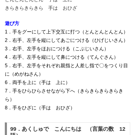
きらきらきらきら 手は おひざ
遊び方
1．手をグーにして上下交互に打つ（とんとんとんとん）
2．右手、左手を縦にしてあごにつける（ひげじいさん）
3．右手、左手をほおにつける（こぶじいさん）
4．右手、左手を縦にして鼻につける（てんぐさん）
5．右手、左手をそれぞれ親指と人差し指で〇をつくり目
に（めがねさん）
6．両手を上に（手は 上に）
7．手をひらひらさせながら下へ（きらきらきらきらき
ら）
8．手をひざに（手は おひざ）
99．あくしゅで こんにちは （言葉の数 12