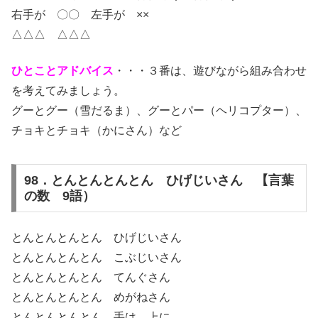
右手が 〇〇 左手が ××
△△△ △△△
ひとことアドバイス
・・・３番は、遊びながら組み合わせ
を考えてみましょう。
グーとグー（雪だるま）、グーとパー（ヘリコプター）、
チョキとチョキ（かにさん）など
98．とんとんとんとん ひげじいさん 【言葉
の数 9語）
とんとんとんとん ひげじいさん
とんとんとんとん こぶじいさん
とんとんとんとん てんぐさん
とんとんとんとん めがねさん
とんとんとんとん 手は 上に