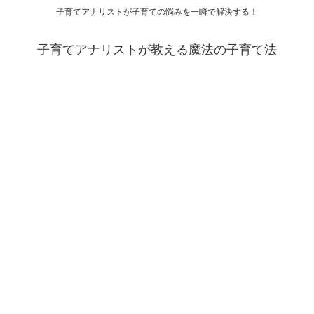
子育てアナリストが子育ての悩みを一瞬で解決する！
子育てアナリストが教える魔法の子育て法