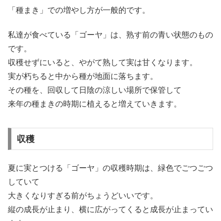
「種まき」での増やし方が一般的です。
私達が食べている「ゴーヤ」は、熟す前の青い状態のもの
です。
収穫せずにいると、やがて熟して実は甘くなります。
実が朽ちると中から種が地面に落ちます。
その種を、回収して日陰の涼しい場所で保管して
来年の種まきの時期に植えると増えていきます。
収穫
夏に実とつける「ゴーヤ」の収穫時期は、緑色でごつごつ
していて
大きくなりすぎる前がちょうどいいです。
縦の成長が止まり、横に広がってくると成長が止まってい