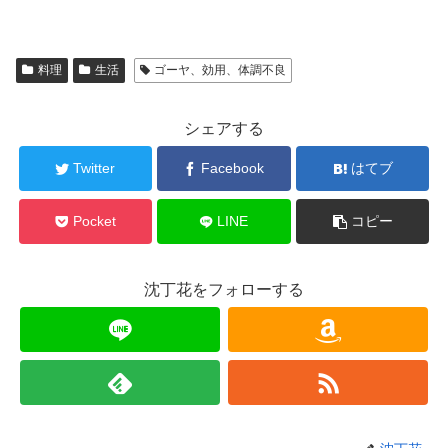
料理
生活
ゴーヤ、効用、体調不良
シェアする
Twitter
Facebook
はてブ
Pocket
LINE
コピー
沈丁花をフォローする