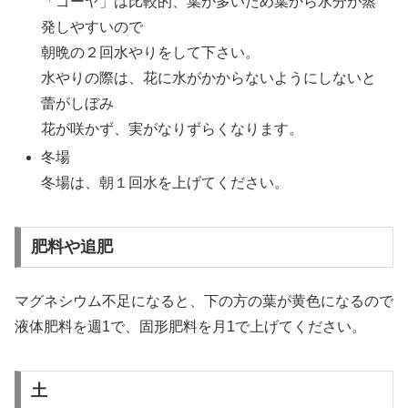
「ゴーヤ」は比較的、葉が多いため葉から水分が蒸
発しやすいので
朝晩の２回水やりをして下さい。
水やりの際は、花に水がかからないようにしないと
蕾がしぼみ
花が咲かず、実がなりずらくなります。
冬場
冬場は、朝１回水を上げてください。
肥料や追肥
マグネシウム不足になると、下の方の葉が黄色になるので
液体肥料を週1で、固形肥料を月1で上げてください。
土