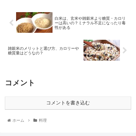
白米は、玄米や雑穀米より糖質・カロリ
ーは高いの？ミナラル不足になったり毒
性がある
雑穀米のメリットと選び方、カロリーや
糖質量はどうなの？
コメント
コメントを書き込む
ホーム
料理