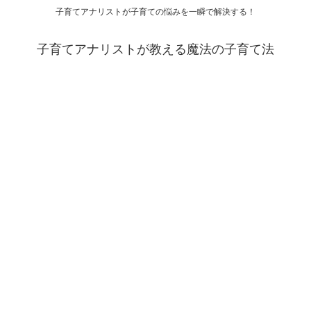
子育てアナリストが子育ての悩みを一瞬で解決する！
子育てアナリストが教える魔法の子育て法