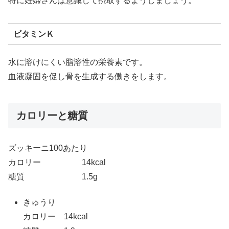
特に妊婦さんは意識して摂取するようしましょう。
ビタミンＫ
水に溶けにくい脂溶性の栄養素です。
血液凝固を促し骨を生成する働きをします。
カロリーと糖質
ズッキーニ100あたり
カロリー 14kcal
糖質 1.5g
きゅうり
カロリー 14kcal