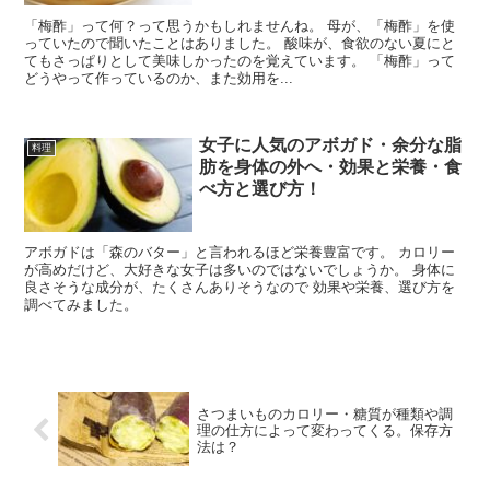
「梅酢」って何？って思うかもしれませんね。 母が、「梅酢」を使
っていたので聞いたことはありました。 酸味が、食欲のない夏にと
てもさっぱりとして美味しかったのを覚えています。 「梅酢」って
どうやって作っているのか、また効用を...
女子に人気のアボガド・余分な脂
料理
肪を身体の外へ・効果と栄養・食
べ方と選び方！
アボガドは「森のバター」と言われるほど栄養豊富です。 カロリー
が高めだけど、大好きな女子は多いのではないでしょうか。 身体に
良さそうな成分が、たくさんありそうなので 効果や栄養、選び方を
調べてみました。
さつまいものカロリー・糖質が種類や調
理の仕方によって変わってくる。保存方
法は？