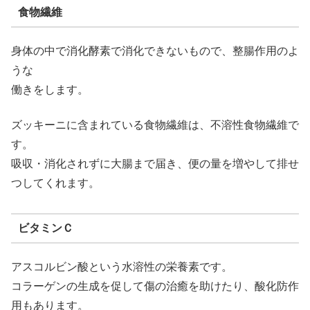
食物繊維
身体の中で消化酵素で消化できないもので、整腸作用のよ
うな
働きをします。
ズッキーニに含まれている食物繊維は、不溶性食物繊維で
す。
吸収・消化されずに大腸まで届き、便の量を増やして排せ
つしてくれます。
ビタミンＣ
アスコルビン酸という水溶性の栄養素です。
コラーゲンの生成を促して傷の治癒を助けたり、酸化防作
用もあります。