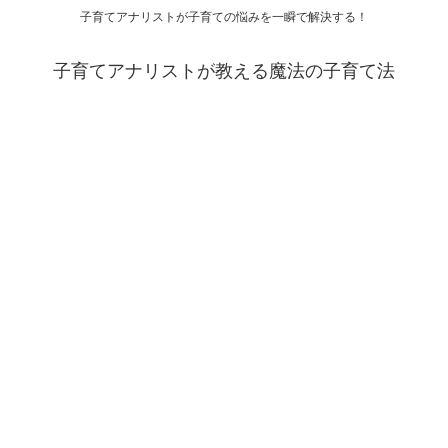
子育てアナリストが子育ての悩みを一瞬で解決する！
子育てアナリストが教える魔法の子育て法