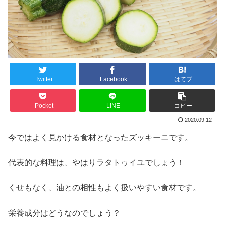
Twitter
Facebook
はてブ
Pocket
LINE
コピー
2020.09.12
今ではよく見かける食材となったズッキーニです。
代表的な料理は、やはりラタトゥイユでしょう！
くせもなく、油との相性もよく扱いやすい食材です。
栄養成分はどうなのでしょう？