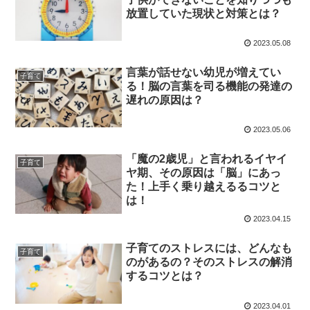
放置していた現状と対策とは？
2023.05.08
言葉が話せない幼児が増えてい
子育て
る！脳の言葉を司る機能の発達の
遅れの原因は？
2023.05.06
「魔の2歳児」と言われるイヤイ
子育て
ヤ期、その原因は「脳」にあっ
た！上手く乗り越えるるコツと
は！
2023.04.15
子育てのストレスには、どんなも
子育て
のがあるの？そのストレスの解消
するコツとは？
2023.04.01