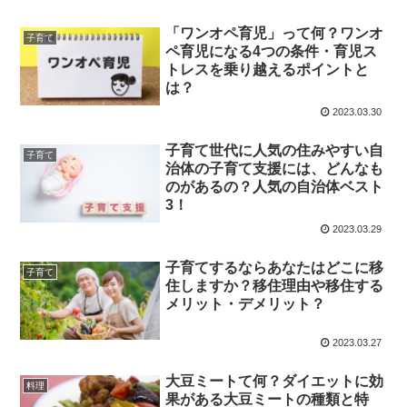
「ワンオペ育児」って何？ワンオ
子育て
ペ育児になる4つの条件・育児ス
トレスを乗り越えるポイントと
は？
2023.03.30
子育て世代に人気の住みやすい自
子育て
治体の子育て支援には、どんなも
のがあるの？人気の自治体ベスト
3！
2023.03.29
子育てするならあなたはどこに移
子育て
住しますか？移住理由や移住する
メリット・デメリット？
2023.03.27
大豆ミートて何？ダイエットに効
料理
果がある大豆ミートの種類と特