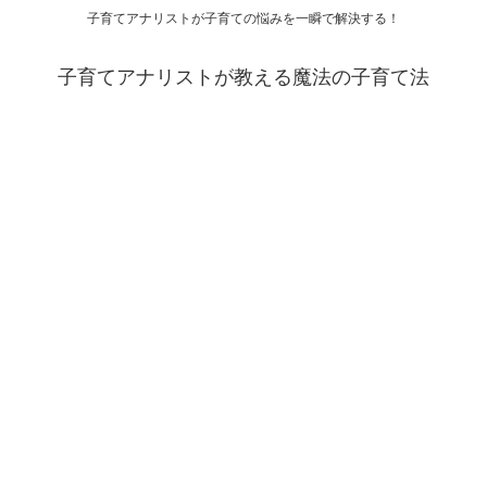
子育てアナリストが子育ての悩みを一瞬で解決する！
子育てアナリストが教える魔法の子育て法